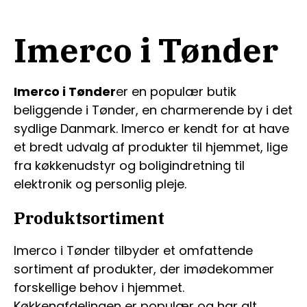
Imerco i Tønder
Imerco i Tønder
er en populær butik
beliggende i Tønder, en charmerende by i det
sydlige Danmark. Imerco er kendt for at have
et bredt udvalg af produkter til hjemmet, lige
fra køkkenudstyr og boligindretning til
elektronik og personlig pleje.
Produktsortiment
Imerco i Tønder tilbyder et omfattende
sortiment af produkter, der imødekommer
forskellige behov i hjemmet.
Køkkenafdelingen er populær og har alt,