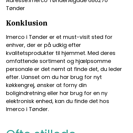
Adresse:Imerco TønderAlgade 686270
Tønder
Konklusion
Imerco i Tønder er et must-visit sted for
enhver, der er på udkig efter
kvalitetsprodukter til hjemmet. Med deres
omfattende sortiment og hjælpsomme
personale er det nemt at finde det, du leder
efter. Uanset om du har brug for nyt
køkkengrej, ønsker at forny din
boligindretning eller har brug for en ny
elektronisk enhed, kan du finde det hos
Imerco i Tønder.