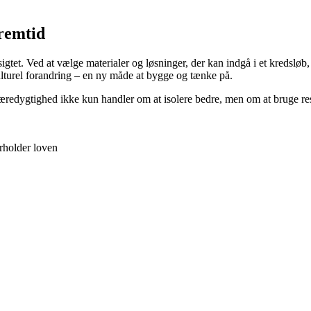
fremtid
gtet. Ved at vælge materialer og løsninger, der kan indgå i et kredsløb, 
ulturel forandring – en ny måde at bygge og tænke på.
at bæredygtighed ikke kun handler om at isolere bedre, men om at bruge r
rholder loven