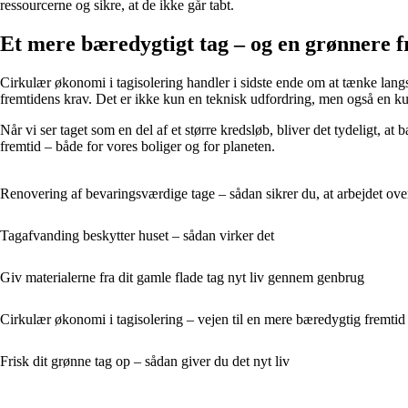
ressourcerne og sikre, at de ikke går tabt.
Et mere bæredygtigt tag – og en grønnere 
Cirkulær økonomi i tagisolering handler i sidste ende om at tænke langsi
fremtidens krav. Det er ikke kun en teknisk udfordring, men også en k
Når vi ser taget som en del af et større kredsløb, bliver det tydeligt, 
fremtid – både for vores boliger og for planeten.
Renovering af bevaringsværdige tage – sådan sikrer du, at arbejdet ove
Tagafvanding beskytter huset – sådan virker det
Giv materialerne fra dit gamle flade tag nyt liv gennem genbrug
Cirkulær økonomi i tagisolering – vejen til en mere bæredygtig fremtid
Frisk dit grønne tag op – sådan giver du det nyt liv