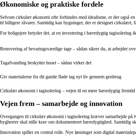
Økonomiske og praktiske fordele
Selvom cirkulær økonomi ofte forbindes med idealisme, er der også en
til billigere råvarer. Samtidig kan bygninger, der er designet cirkulært, 
For boligejere betyder det, at en investering i bæredygtig tagisolering
Renovering af bevaringsværdige tage – sådan sikrer du, at arbejdet ove
Tagafvanding beskytter huset – sådan virker det
Giv materialerne fra dit gamle flade tag nyt liv gennem genbrug
Cirkulær økonomi i tagisolering – vejen til en mere bæredygtig fremtid
Vejen frem – samarbejde og innovation
Overgangen til cirkulær økonomi i tagisolering kræver samarbejde på tv
bygherrer skal stille krav om dokumenteret bæredygtighed. Samtidig sk
Innovation spiller en central rolle. Nye løsninger som digital material