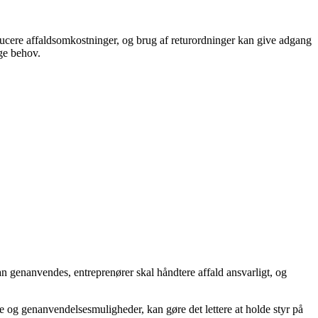
ucere affaldsomkostninger, og brug af returordninger kan give adgang
ige behov.
n genanvendes, entreprenører skal håndtere affald ansvarligt, og
se og genanvendelsesmuligheder, kan gøre det lettere at holde styr på