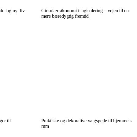
de tag nyt liv
Cirkulær økonomi i tagisolering – vejen til en
mere bæredygtig fremtid
er til
Praktiske og dekorative vægspejle til hjemmets
rum