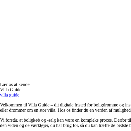
Lær os at kende
Villa Guide
villa guide
Velkommen til Villa Guide – dit digitale fristed for boligdrømme og insp
eller drømmer om en stor villa. Hos os finder du en verden af mulighed
Vi forstår, at boligkøb og -salg kan være en kompleks proces. Derfor til
den viden og de værktøjer, du har brug for, så du kan træffe de bedste b