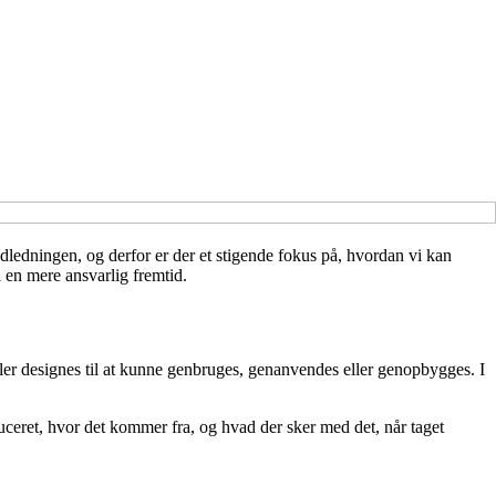
dledningen, og derfor er der et stigende fokus på, hvordan vi kan
 en mere ansvarlig fremtid.
ler designes til at kunne genbruges, genanvendes eller genopbygges. I
uceret, hvor det kommer fra, og hvad der sker med det, når taget