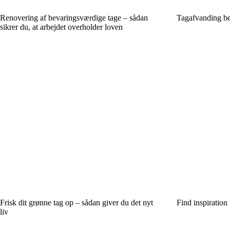
Renovering af bevaringsværdige tage – sådan
Tagafvanding bes
sikrer du, at arbejdet overholder loven
Frisk dit grønne tag op – sådan giver du det nyt
Find inspiration t
liv