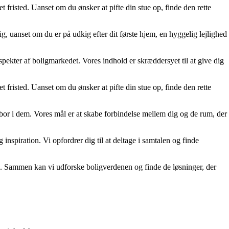
t fristed. Uanset om du ønsker at pifte din stue op, finde den rette
ig, uanset om du er på udkig efter dit første hjem, en hyggelig lejlighed
aspekter af boligmarkedet. Vores indhold er skræddersyet til at give dig
t fristed. Uanset om du ønsker at pifte din stue op, finde den rette
 bor i dem. Vores mål er at skabe forbindelse mellem dig og de rum, der
inspiration. Vi opfordrer dig til at deltage i samtalen og finde
ghed. Sammen kan vi udforske boligverdenen og finde de løsninger, der