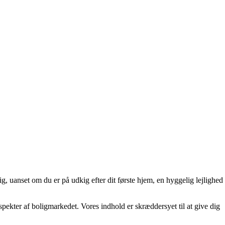
ig, uanset om du er på udkig efter dit første hjem, en hyggelig lejlighed
aspekter af boligmarkedet. Vores indhold er skræddersyet til at give dig