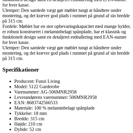
for hver kasse.
Ulemper: Den samlede vægt gør møblet tungt at håndtere under
montering, og det kræver god plads i rummet på grund af sin bredde
på 315 cm.
Fordele: Møblet har en stor opbevaringskapacitet med mange hylder,
er robust konstrueret i melaminbelagt spånplade, har et klassisk og
funktionelt design samt en detaljeret emballering med EAN-numre
for hver kasse.
Ulemper: Den samlede vægt gør møblet tungt at håndtere under
montering, og det kræver god plads i rummet på grund af sin bredde
på 315 cm.
Specifikationer
Producent: Funzi Living
Model: 5122 Garderobe
Varenummer: AG-506MNR2958
Leverandørens varenummer: 506MNR2958
EAN: 8683742566533
Materiale: 100 % melaminbelagt spånplade
Tykkelse: 18 mm
Bredde: 315 cm
Højde: 210 cm
Dybde: 52 cm