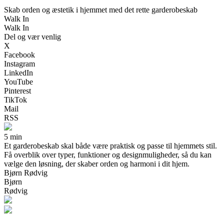
Skab orden og æstetik i hjemmet med det rette garderobeskab
Walk In
Walk In
Del og vær venlig
X
Facebook
Instagram
LinkedIn
YouTube
Pinterest
TikTok
Mail
RSS
5 min
Et garderobeskab skal både være praktisk og passe til hjemmets stil.
Få overblik over typer, funktioner og designmuligheder, så du kan
vælge den løsning, der skaber orden og harmoni i dit hjem.
Bjørn Rødvig
Bjørn
Rødvig