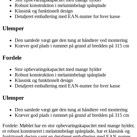
Robust konstruktion i melaminbelagt spånplade
Klassisk og funktionelt design
Detaljeret emballering med EAN-numre for hver kasse
Ulemper
Den samlede vægt gør den tung at håndtere ved montering
Kræver god plads i rummet på grund af bredden på 315 cm
Fordele
Stor opbevaringskapacitet med mange hylder
Robust konstruktion i melaminbelagt spånplade
Klassisk og funktionelt design
Detaljeret emballering med EAN-numre for hver kasse
Ulemper
Den samlede vægt gør den tung at håndtere ved montering
Kræver god plads i rummet på grund af bredden på 315 cm
Fordele: Møblet har en stor opbevaringskapacitet med mange hylder,
er robust konstrueret i melaminbelagt spånplade, har et klassisk og
funktionelt design samt en detaljeret emballering med EAN-numre