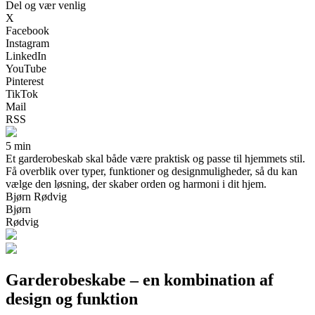
Del og vær venlig
X
Facebook
Instagram
LinkedIn
YouTube
Pinterest
TikTok
Mail
RSS
5 min
Et garderobeskab skal både være praktisk og passe til hjemmets stil.
Få overblik over typer, funktioner og designmuligheder, så du kan
vælge den løsning, der skaber orden og harmoni i dit hjem.
Bjørn Rødvig
Bjørn
Rødvig
Garderobeskabe – en kombination af
design og funktion