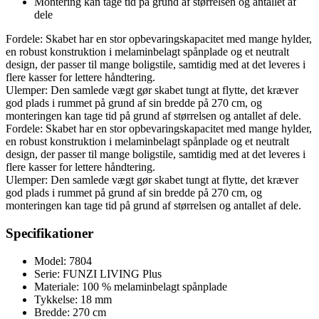
Montering kan tage tid på grund af størrelsen og antallet af
dele
Fordele: Skabet har en stor opbevaringskapacitet med mange hylder,
en robust konstruktion i melaminbelagt spånplade og et neutralt
design, der passer til mange boligstile, samtidig med at det leveres i
flere kasser for lettere håndtering.
Ulemper: Den samlede vægt gør skabet tungt at flytte, det kræver
god plads i rummet på grund af sin bredde på 270 cm, og
monteringen kan tage tid på grund af størrelsen og antallet af dele.
Fordele: Skabet har en stor opbevaringskapacitet med mange hylder,
en robust konstruktion i melaminbelagt spånplade og et neutralt
design, der passer til mange boligstile, samtidig med at det leveres i
flere kasser for lettere håndtering.
Ulemper: Den samlede vægt gør skabet tungt at flytte, det kræver
god plads i rummet på grund af sin bredde på 270 cm, og
monteringen kan tage tid på grund af størrelsen og antallet af dele.
Specifikationer
Model: 7804
Serie: FUNZI LIVING Plus
Materiale: 100 % melaminbelagt spånplade
Tykkelse: 18 mm
Bredde: 270 cm