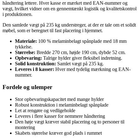
håndtering lettere. Hver kasse er mærket med EAN-nummer og
vægt, hvilket vidner om en gennemtænkt logistik og kvalitetskontrol
i produktionen.
Den samlede vægt på 235 kg understreger, at der er tale om et solidt
møbel, som er beregnet til fast placering i hjemmet.
Materiale:
100 % melaminbelagt spånplade med 18 mm
tykkelse.
Størrelse:
Bredde 270 cm, højde 190 cm, dybde 52 cm.
Opbevaring:
Talrige hylder giver fleksibel indretning.
Solid konstruktion:
Samlet vægt på 235 kg.
Leveres i 8 kasser:
Hver med tydelig mærkning og EAN-
nummer.
Fordele og ulemper
Stor opbevaringskapacitet med mange hylder
Robust konstruktion i melaminbelagt spånplade
Let at rengøre og vedligeholde
Leveres i flere kasser for nemmere håndtering
Den høje vægt kræver stabil placering og to personer til
montering
Skabets størrelse kræver god plads i rummet