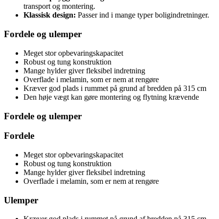
transport og montering.
Klassisk design:
Passer ind i mange typer boligindretninger.
Fordele og ulemper
Meget stor opbevaringskapacitet
Robust og tung konstruktion
Mange hylder giver fleksibel indretning
Overflade i melamin, som er nem at rengøre
Kræver god plads i rummet på grund af bredden på 315 cm
Den høje vægt kan gøre montering og flytning krævende
Fordele og ulemper
Fordele
Meget stor opbevaringskapacitet
Robust og tung konstruktion
Mange hylder giver fleksibel indretning
Overflade i melamin, som er nem at rengøre
Ulemper
Kræver god plads i rummet på grund af bredden på 315 cm