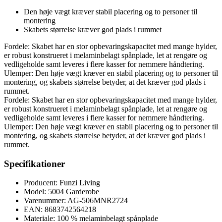
Den høje vægt kræver stabil placering og to personer til
montering
Skabets størrelse kræver god plads i rummet
Fordele: Skabet har en stor opbevaringskapacitet med mange hylder,
er robust konstrueret i melaminbelagt spånplade, let at rengøre og
vedligeholde samt leveres i flere kasser for nemmere håndtering.
Ulemper: Den høje vægt kræver en stabil placering og to personer til
montering, og skabets størrelse betyder, at det kræver god plads i
rummet.
Fordele: Skabet har en stor opbevaringskapacitet med mange hylder,
er robust konstrueret i melaminbelagt spånplade, let at rengøre og
vedligeholde samt leveres i flere kasser for nemmere håndtering.
Ulemper: Den høje vægt kræver en stabil placering og to personer til
montering, og skabets størrelse betyder, at det kræver god plads i
rummet.
Specifikationer
Producent: Funzi Living
Model: 5004 Garderobe
Varenummer: AG-506MNR2724
EAN: 8683742564218
Materiale: 100 % melaminbelagt spånplade