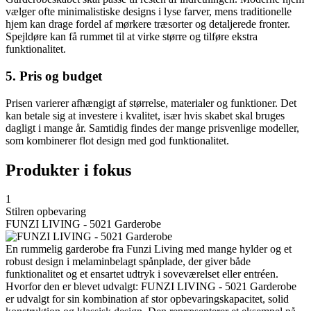
vælger ofte minimalistiske designs i lyse farver, mens traditionelle
hjem kan drage fordel af mørkere træsorter og detaljerede fronter.
Spejldøre kan få rummet til at virke større og tilføre ekstra
funktionalitet.
5. Pris og budget
Prisen varierer afhængigt af størrelse, materialer og funktioner. Det
kan betale sig at investere i kvalitet, især hvis skabet skal bruges
dagligt i mange år. Samtidig findes der mange prisvenlige modeller,
som kombinerer flot design med god funktionalitet.
Produkter i fokus
1
Stilren opbevaring
FUNZI LIVING - 5021 Garderobe
En rummelig garderobe fra Funzi Living med mange hylder og et
robust design i melaminbelagt spånplade, der giver både
funktionalitet og et ensartet udtryk i soveværelset eller entréen.
Hvorfor den er blevet udvalgt: FUNZI LIVING - 5021 Garderobe
er udvalgt for sin kombination af stor opbevaringskapacitet, solid