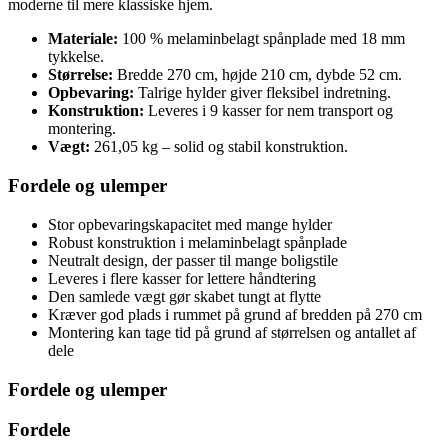
moderne til mere klassiske hjem.
Materiale:
100 % melaminbelagt spånplade med 18 mm
tykkelse.
Størrelse:
Bredde 270 cm, højde 210 cm, dybde 52 cm.
Opbevaring:
Talrige hylder giver fleksibel indretning.
Konstruktion:
Leveres i 9 kasser for nem transport og
montering.
Vægt:
261,05 kg – solid og stabil konstruktion.
Fordele og ulemper
Stor opbevaringskapacitet med mange hylder
Robust konstruktion i melaminbelagt spånplade
Neutralt design, der passer til mange boligstile
Leveres i flere kasser for lettere håndtering
Den samlede vægt gør skabet tungt at flytte
Kræver god plads i rummet på grund af bredden på 270 cm
Montering kan tage tid på grund af størrelsen og antallet af
dele
Fordele og ulemper
Fordele