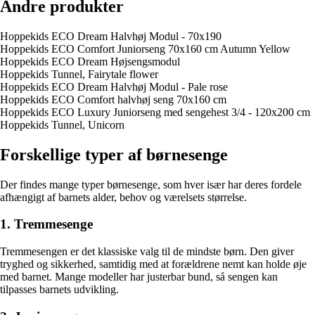
Andre produkter
Hoppekids ECO Dream Halvhøj Modul - 70x190
Hoppekids ECO Comfort Juniorseng 70x160 cm Autumn Yellow
Hoppekids ECO Dream Højsengsmodul
Hoppekids Tunnel, Fairytale flower
Hoppekids ECO Dream Halvhøj Modul - Pale rose
Hoppekids ECO Comfort halvhøj seng 70x160 cm
Hoppekids ECO Luxury Juniorseng med sengehest 3/4 - 120x200 cm
Hoppekids Tunnel, Unicorn
Forskellige typer af børnesenge
Der findes mange typer børnesenge, som hver især har deres fordele
afhængigt af barnets alder, behov og værelsets størrelse.
1. Tremmesenge
Tremmesengen er det klassiske valg til de mindste børn. Den giver
tryghed og sikkerhed, samtidig med at forældrene nemt kan holde øje
med barnet. Mange modeller har justerbar bund, så sengen kan
tilpasses barnets udvikling.