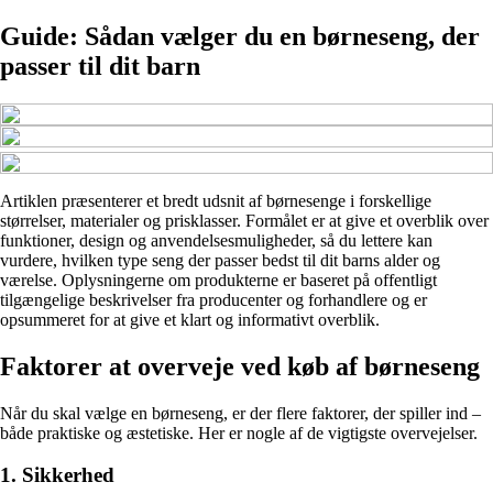
Guide: Sådan vælger du en børneseng, der
passer til dit barn
Artiklen præsenterer et bredt udsnit af børnesenge i forskellige
størrelser, materialer og prisklasser. Formålet er at give et overblik over
funktioner, design og anvendelsesmuligheder, så du lettere kan
vurdere, hvilken type seng der passer bedst til dit barns alder og
værelse. Oplysningerne om produkterne er baseret på offentligt
tilgængelige beskrivelser fra producenter og forhandlere og er
opsummeret for at give et klart og informativt overblik.
Faktorer at overveje ved køb af børneseng
Når du skal vælge en børneseng, er der flere faktorer, der spiller ind –
både praktiske og æstetiske. Her er nogle af de vigtigste overvejelser.
1. Sikkerhed