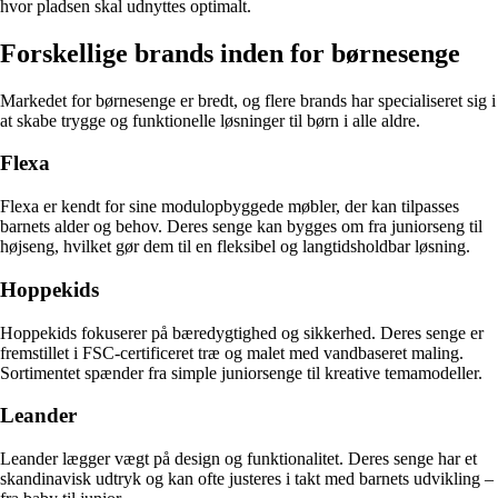
hvor pladsen skal udnyttes optimalt.
Forskellige brands inden for børnesenge
Markedet for børnesenge er bredt, og flere brands har specialiseret sig i
at skabe trygge og funktionelle løsninger til børn i alle aldre.
Flexa
Flexa er kendt for sine modulopbyggede møbler, der kan tilpasses
barnets alder og behov. Deres senge kan bygges om fra juniorseng til
højseng, hvilket gør dem til en fleksibel og langtidsholdbar løsning.
Hoppekids
Hoppekids fokuserer på bæredygtighed og sikkerhed. Deres senge er
fremstillet i FSC-certificeret træ og malet med vandbaseret maling.
Sortimentet spænder fra simple juniorsenge til kreative temamodeller.
Leander
Leander lægger vægt på design og funktionalitet. Deres senge har et
skandinavisk udtryk og kan ofte justeres i takt med barnets udvikling –