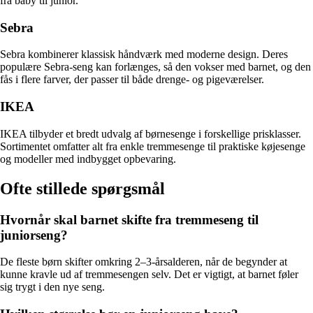
fra baby til junior.
Sebra
Sebra kombinerer klassisk håndværk med moderne design. Deres
populære Sebra-seng kan forlænges, så den vokser med barnet, og den
fås i flere farver, der passer til både drenge- og pigeværelser.
IKEA
IKEA tilbyder et bredt udvalg af børnesenge i forskellige prisklasser.
Sortimentet omfatter alt fra enkle tremmesenge til praktiske køjesenge
og modeller med indbygget opbevaring.
Ofte stillede spørgsmål
Hvornår skal barnet skifte fra tremmeseng til
juniorseng?
De fleste børn skifter omkring 2–3-årsalderen, når de begynder at
kunne kravle ud af tremmesengen selv. Det er vigtigt, at barnet føler
sig trygt i den nye seng.