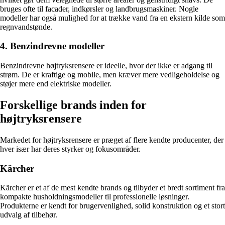
bruges ofte til facader, indkørsler og landbrugsmaskiner. Nogle
modeller har også mulighed for at trække vand fra en ekstern kilde som
regnvandstønde.
4. Benzindrevne modeller
Benzindrevne højtryksrensere er ideelle, hvor der ikke er adgang til
strøm. De er kraftige og mobile, men kræver mere vedligeholdelse og
støjer mere end elektriske modeller.
Forskellige brands inden for
højtryksrensere
Markedet for højtryksrensere er præget af flere kendte producenter, der
hver især har deres styrker og fokusområder.
Kärcher
Kärcher er et af de mest kendte brands og tilbyder et bredt sortiment fra
kompakte husholdningsmodeller til professionelle løsninger.
Produkterne er kendt for brugervenlighed, solid konstruktion og et stort
udvalg af tilbehør.