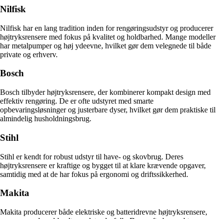
Nilfisk
Nilfisk har en lang tradition inden for rengøringsudstyr og producerer
højtryksrensere med fokus på kvalitet og holdbarhed. Mange modeller
har metalpumper og høj ydeevne, hvilket gør dem velegnede til både
private og erhverv.
Bosch
Bosch tilbyder højtryksrensere, der kombinerer kompakt design med
effektiv rengøring. De er ofte udstyret med smarte
opbevaringsløsninger og justerbare dyser, hvilket gør dem praktiske til
almindelig husholdningsbrug.
Stihl
Stihl er kendt for robust udstyr til have- og skovbrug. Deres
højtryksrensere er kraftige og bygget til at klare krævende opgaver,
samtidig med at de har fokus på ergonomi og driftssikkerhed.
Makita
Makita producerer både elektriske og batteridrevne højtryksrensere,