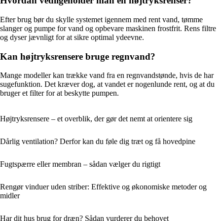
Hvordan vedligeholder man en højtryksrenser?
Efter brug bør du skylle systemet igennem med rent vand, tømme
slanger og pumpe for vand og opbevare maskinen frostfrit. Rens filtre
og dyser jævnligt for at sikre optimal ydeevne.
Kan højtryksrensere bruge regnvand?
Mange modeller kan trække vand fra en regnvandstønde, hvis de har
sugefunktion. Det kræver dog, at vandet er nogenlunde rent, og at du
bruger et filter for at beskytte pumpen.
Højtryksrensere – et overblik, der gør det nemt at orientere sig
Dårlig ventilation? Derfor kan du føle dig træt og få hovedpine
Fugtspærre eller membran – sådan vælger du rigtigt
Rengør vinduer uden striber: Effektive og økonomiske metoder og
midler
Har dit hus brug for dræn? Sådan vurderer du behovet