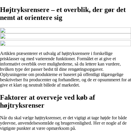
Højtryksrensere – et overblik, der gør det
nemt at orientere sig
Artiklen præsenterer et udvalg af højtryksrensere i forskellige
prisklasser og med varierende funktioner. Formålet er at give et
informativt overblik over mulighederne, så du lettere kan vurdere,
hvilken type der passer bedst til dine rengøringsopgaver.
Oplysningerne om produkterne er baseret på offentligt tilgængelige
beskrivelser fra producenter og forhandlere, og de er opsummeret for at
give et klart og neutralt billede af markedet.
Faktorer at overveje ved køb af
højtryksrenser
Når du skal vælge højtryksrenser, er det vigtigt at tage højde for både
ydeevne, anvendelsesområde og brugervenlighed. Her er nogle af de
vigtigste punkter at være opmærksom på.