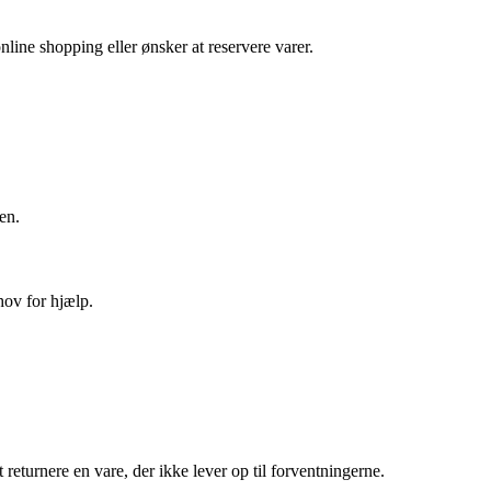
nline shopping eller ønsker at reservere varer.
en.
hov for hjælp.
 returnere en vare, der ikke lever op til forventningerne.