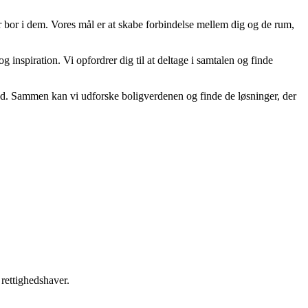
er bor i dem. Vores mål er at skabe forbindelse mellem dig og de rum,
 inspiration. Vi opfordrer dig til at deltage i samtalen og finde
ighed. Sammen kan vi udforske boligverdenen og finde de løsninger, der
 rettighedshaver.