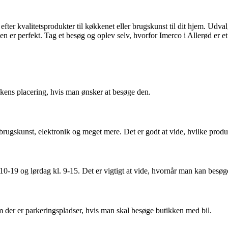
efter kvalitetsprodukter til køkkenet eller brugskunst til dit hjem. Udva
n er perfekt. Tag et besøg og oplev selv, hvorfor Imerco i Allerød er et
ikkens placering, hvis man ønsker at besøge den.
rugskunst, elektronik og meget mere. Det er godt at vide, hvilke produk
. 10-19 og lørdag kl. 9-15. Det er vigtigt at vide, hvornår man kan besøg
om der er parkeringspladser, hvis man skal besøge butikken med bil.