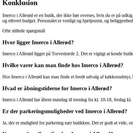
Konklusion
Imerco i Allerød er en butik, der ikke bør overses, hvis du er på udkig 
og ethvert budget. Personalet er venligt og hjælpsomt, og beliggenhede
Ofte stillede spørgsmål
Hvor ligger Imerco i Allerød?
Imerco i Allerød ligger på Torvestræde 2. Det er vigtigt at kende but
Hvilke varer kan man finde hos Imerco i Allerød?
Hos Imerco i Allerød kan man finde et bredt udvalg af køkkenudstyr, b
Hvad er åbningstiderne for Imerco i Allerød?
Imerco i Allerød har åbent mandag til torsdag fra kl. 10-18, fredag kl
Er der parkeringsmuligheder ved Imerco i Allerød?
Ja, der er mulighed for parkering nær butikken. Det er godt at vide, 