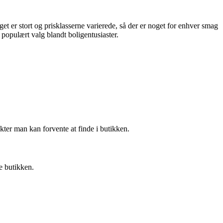
lget er stort og prisklasserne varierede, så der er noget for enhver smag
 populært valg blandt boligentusiaster.
ter man kan forvente at finde i butikken.
e butikken.