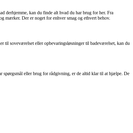
mad derhjemme, kan du finde alt hvad du har brug for her. Fra
r og mærker. Der er noget for enhver smag og ethvert behov.
er til soveværelset eller opbevaringsløsninger til badeværelset, kan du
pørgsmål eller brug for rådgivning, er de altid klar til at hjælpe. De