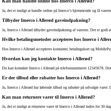
Kan man handle online hos Imerco i Allerød?
Ja, det er muligt at handle online på Imerco’s hjemmeside og få varerne
Tilbyder Imerco i Allerød gaveindpakning?
Ja, Imerco i Allerød tilbyder gaveindpakning af varerne. Det er godt a
Hvilke betalingsmetoder accepteres hos Imerco i Alle
Hos Imerco i Allerød accepteres kontanter, betalingskort og MobilePay
Hvordan kan jeg kontakte Imerco i Allerød?
Du kan kontakte Imerco i Allerød på telefonnummeret 12345678. Det e
Er der tilbud eller rabatter hos Imerco i Allerød?
Ja, Imerco i Allerød har løbende tilbud og rabatter på udvalgte varer. 
Kan man returnere varer til Imerco i Allerød?
Ja, det er muligt at returnere varer til Imerco i Allerød inden for 30 d