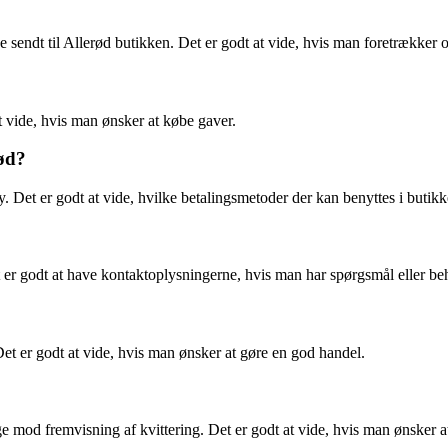
 sendt til Allerød butikken. Det er godt at vide, hvis man foretrækker o
t vide, hvis man ønsker at købe gaver.
rød?
. Det er godt at vide, hvilke betalingsmetoder der kan benyttes i butikk
r godt at have kontaktoplysningerne, hvis man har spørgsmål eller be
Det er godt at vide, hvis man ønsker at gøre en god handel.
age mod fremvisning af kvittering. Det er godt at vide, hvis man ønsker at