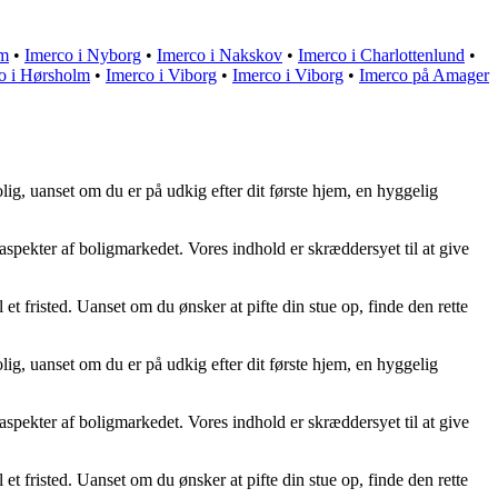
um
•
Imerco i Nyborg
•
Imerco i Nakskov
•
Imerco i Charlottenlund
•
o i Hørsholm
•
Imerco i Viborg
•
Imerco i Viborg
•
Imerco på Amager
lig, uanset om du er på udkig efter dit første hjem, en hyggelig
 aspekter af boligmarkedet. Vores indhold er skræddersyet til at give
et fristed. Uanset om du ønsker at pifte din stue op, finde den rette
lig, uanset om du er på udkig efter dit første hjem, en hyggelig
 aspekter af boligmarkedet. Vores indhold er skræddersyet til at give
et fristed. Uanset om du ønsker at pifte din stue op, finde den rette