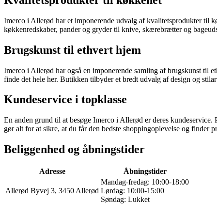
Imerco i Allerød har et imponerende udvalg af kvalitetsprodukter til 
køkkenredskaber, pander og gryder til knive, skærebrætter og bageudst
Brugskunst til ethvert hjem
Imerco i Allerød har også en imponerende samling af brugskunst til ethv
finde det hele her. Butikken tilbyder et bredt udvalg af design og stilar
Kundeservice i topklasse
En anden grund til at besøge Imerco i Allerød er deres kundeservice. P
gør alt for at sikre, at du får den bedste shoppingoplevelse og finder pr
Beliggenhed og åbningstider
Adresse
Åbningstider
Mandag-fredag: 10:00-18:00
Allerød Byvej 3, 3450 Allerød
Lørdag: 10:00-15:00
Søndag: Lukket