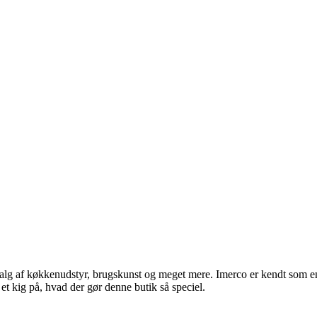
 udvalg af køkkenudstyr, brugskunst og meget mere. Imerco er kendt som
 et kig på, hvad der gør denne butik så speciel.