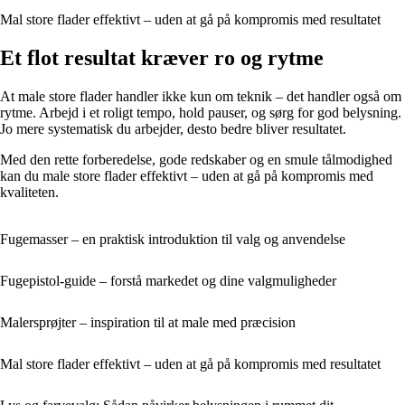
Mal store flader effektivt – uden at gå på kompromis med resultatet
Et flot resultat kræver ro og rytme
At male store flader handler ikke kun om teknik – det handler også om
rytme. Arbejd i et roligt tempo, hold pauser, og sørg for god belysning.
Jo mere systematisk du arbejder, desto bedre bliver resultatet.
Med den rette forberedelse, gode redskaber og en smule tålmodighed
kan du male store flader effektivt – uden at gå på kompromis med
kvaliteten.
Fugemasser – en praktisk introduktion til valg og anvendelse
Fugepistol-guide – forstå markedet og dine valgmuligheder
Malersprøjter – inspiration til at male med præcision
Mal store flader effektivt – uden at gå på kompromis med resultatet