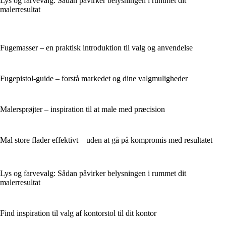
Lys og farvevalg: Sådan påvirker belysningen i rummet dit
malerresultat
Fugemasser – en praktisk introduktion til valg og anvendelse
Fugepistol-guide – forstå markedet og dine valgmuligheder
Malersprøjter – inspiration til at male med præcision
Mal store flader effektivt – uden at gå på kompromis med resultatet
Lys og farvevalg: Sådan påvirker belysningen i rummet dit
malerresultat
Find inspiration til valg af kontorstol til dit kontor