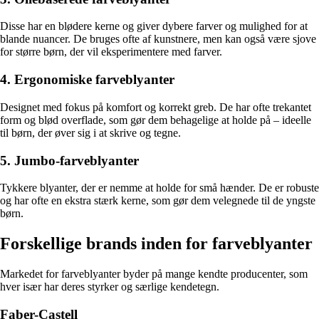
Disse har en blødere kerne og giver dybere farver og mulighed for at
blande nuancer. De bruges ofte af kunstnere, men kan også være sjove
for større børn, der vil eksperimentere med farver.
4. Ergonomiske farveblyanter
Designet med fokus på komfort og korrekt greb. De har ofte trekantet
form og blød overflade, som gør dem behagelige at holde på – ideelle
til børn, der øver sig i at skrive og tegne.
5. Jumbo-farveblyanter
Tykkere blyanter, der er nemme at holde for små hænder. De er robuste
og har ofte en ekstra stærk kerne, som gør dem velegnede til de yngste
børn.
Forskellige brands inden for farveblyanter
Markedet for farveblyanter byder på mange kendte producenter, som
hver især har deres styrker og særlige kendetegn.
Faber-Castell