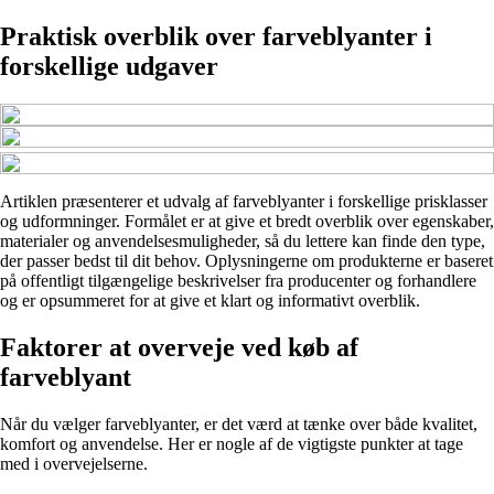
Praktisk overblik over farveblyanter i
forskellige udgaver
Artiklen præsenterer et udvalg af farveblyanter i forskellige prisklasser
og udformninger. Formålet er at give et bredt overblik over egenskaber,
materialer og anvendelsesmuligheder, så du lettere kan finde den type,
der passer bedst til dit behov. Oplysningerne om produkterne er baseret
på offentligt tilgængelige beskrivelser fra producenter og forhandlere
og er opsummeret for at give et klart og informativt overblik.
Faktorer at overveje ved køb af
farveblyant
Når du vælger farveblyanter, er det værd at tænke over både kvalitet,
komfort og anvendelse. Her er nogle af de vigtigste punkter at tage
med i overvejelserne.