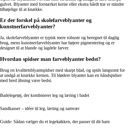
gulvet. Blyanter med forstærket kerne eller ekstra hårdt træ er mindre
tilbøjelige til at knække.
Er der forskel på skolefarveblyanter og
kunstnerfarveblyanter?
Ja, skolefarveblyanter er typisk mere robuste og beregnet til daglig
brug, mens kunstnerfarveblyanter har højere pigmentering og er
designet til at blande og lagdele farver.
Hvordan spidser man farveblyanter bedst?
Brug en kvalitetsblyantspidser med skarpt blad, og spids langsomt for
at undgå at knække kernen. Til blødere blyanter kan en håndspidser
med bred åbning være bedst.
Badelegetøj, der kombinerer leg og læring i badet
Sandkasser – idéer til leg, læring og samvær
Guide: Sådan vælger du et legekøkken, der passer til dit barn