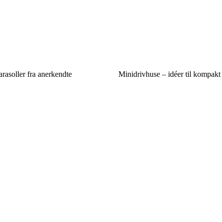
arasoller fra anerkendte
Minidrivhuse – idéer til kompakt