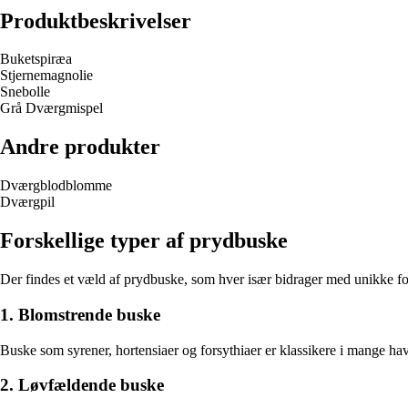
Produktbeskrivelser
Buketspiræa
Stjernemagnolie
Snebolle
Grå Dværgmispel
Andre produkter
Dværgblodblomme
Dværgpil
Forskellige typer af prydbuske
Der findes et væld af prydbuske, som hver især bidrager med unikke for
1. Blomstrende buske
Buske som syrener, hortensiaer og forsythiaer er klassikere i mange ha
2. Løvfældende buske