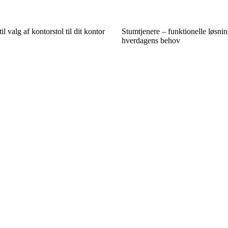
il valg af kontorstol til dit kontor
Stumtjenere – funktionelle løsning
hverdagens behov