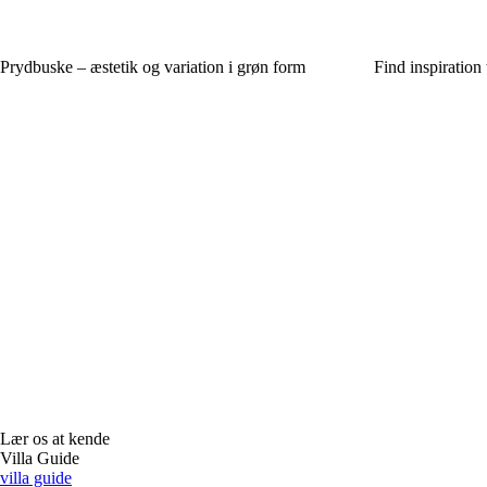
Prydbuske – æstetik og variation i grøn form
Find inspiration t
Lær os at kende
Villa Guide
villa guide