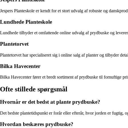
Jespers Planteskole er kendt for et stort udvalg af robuste og danskpro
Lundhede Planteskole
Lundhede tilbyder et omfattende online udvalg af prydbuske og leverer d
Plantetorvet
Plantetorvet har specialiseret sig i online salg af planter og tilbyder de
Bilka Havecenter
Bilka Havecenter fører et bredt sortiment af prydbuske til fornuftige p
Ofte stillede spørgsmål
Hvornår er det bedst at plante prydbuske?
Det bedste plantetidspunkt er forår eller efterår, hvor jorden er fugtig,
Hvordan beskæres prydbuske?