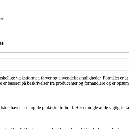
er
rm
rskellige vækstformer, farver og anvendelsesmuligheder. Formålet er at 
e er baseret på beskrivelser fra producenter og forhandlere og er opsum
både havens stil og de praktiske forhold. Her er nogle af de vigtigste fa