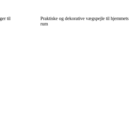
er til
Praktiske og dekorative vægspejle til hjemmets
rum