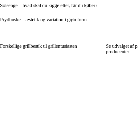
Solsenge – hvad skal du kigge efter, før du køber?
Prydbuske – æstetik og variation i grøn form
Forskellige grillbestik til grillentusiasten
Se udvalget af p
producenter