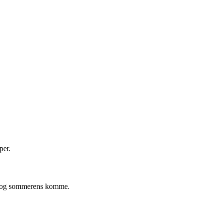
per.
ets og sommerens komme.