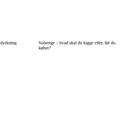
 dyrkning
Solsenge – hvad skal du kigge efter, før du
køber?