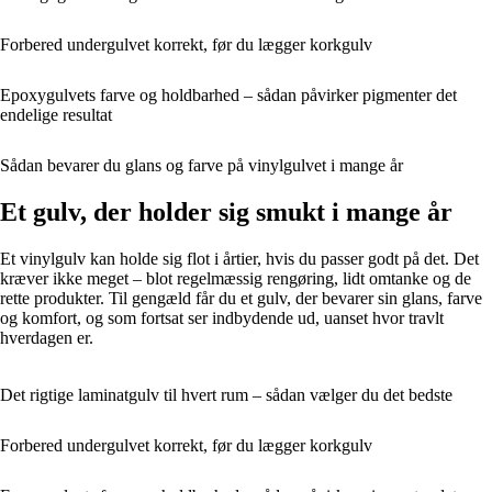
Forbered undergulvet korrekt, før du lægger korkgulv
Epoxygulvets farve og holdbarhed – sådan påvirker pigmenter det
endelige resultat
Sådan bevarer du glans og farve på vinylgulvet i mange år
Et gulv, der holder sig smukt i mange år
Et vinylgulv kan holde sig flot i årtier, hvis du passer godt på det. Det
kræver ikke meget – blot regelmæssig rengøring, lidt omtanke og de
rette produkter. Til gengæld får du et gulv, der bevarer sin glans, farve
og komfort, og som fortsat ser indbydende ud, uanset hvor travlt
hverdagen er.
Det rigtige laminatgulv til hvert rum – sådan vælger du det bedste
Forbered undergulvet korrekt, før du lægger korkgulv