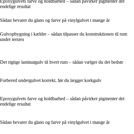
Epoxygulvets farve og holdbarhed – sådan påvirker pigmenter det
endelige resultat
Sådan bevarer du glans og farve på vinylgulvet i mange år
Gulvopbygning i kældre – sådan tilpasser du konstruktionen til rum
under terræn
Det rigtige laminatgulv til hvert rum – sådan vælger du det bedste
Forbered undergulvet korrekt, før du lægger korkgulv
Epoxygulvets farve og holdbarhed – sådan påvirker pigmenter det
endelige resultat
Sådan bevarer du glans og farve på vinylgulvet i mange år