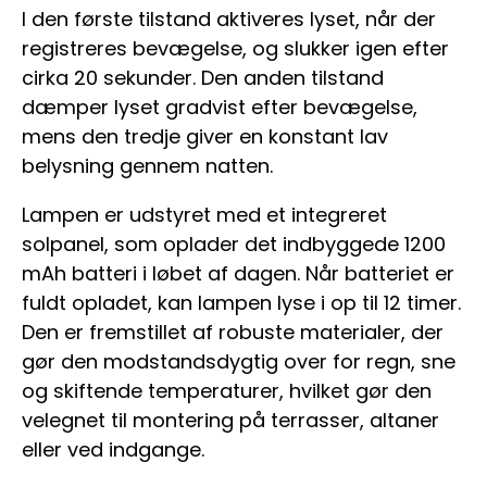
I den første tilstand aktiveres lyset, når der
registreres bevægelse, og slukker igen efter
cirka 20 sekunder. Den anden tilstand
dæmper lyset gradvist efter bevægelse,
mens den tredje giver en konstant lav
belysning gennem natten.
Lampen er udstyret med et integreret
solpanel, som oplader det indbyggede 1200
mAh batteri i løbet af dagen. Når batteriet er
fuldt opladet, kan lampen lyse i op til 12 timer.
Den er fremstillet af robuste materialer, der
gør den modstandsdygtig over for regn, sne
og skiftende temperaturer, hvilket gør den
velegnet til montering på terrasser, altaner
eller ved indgange.