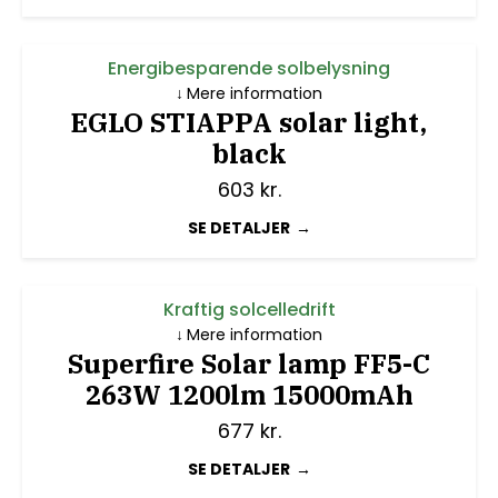
Energibesparende solbelysning
Mere information
EGLO STIAPPA solar light,
black
603
kr.
SE DETALJER
Kraftig solcelledrift
Mere information
Superfire Solar lamp FF5-C
263W 1200lm 15000mAh
677
kr.
SE DETALJER