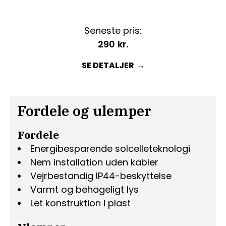
Seneste pris:
290
kr.
SE DETALJER
Fordele og ulemper
Fordele
Energibesparende solcelleteknologi
Nem installation uden kabler
Vejrbestandig IP44-beskyttelse
Varmt og behageligt lys
Let konstruktion i plast