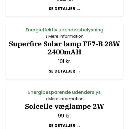
SE DETALJER
Energieffektiv udendørsbelysning
Mere information
Superfire Solar lamp FF7-B 28W
2400mAH
101
kr.
SE DETALJER
Energibesparende udendørslys
Mere information
Solcelle væglampe 2W
99
kr.
SE DETALJER