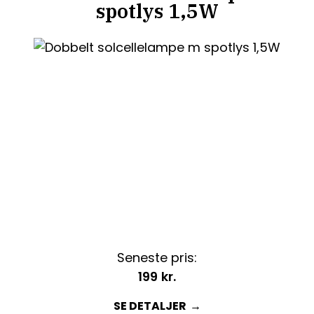
spotlys 1,5W
Seneste pris:
199
kr.
SE DETALJER