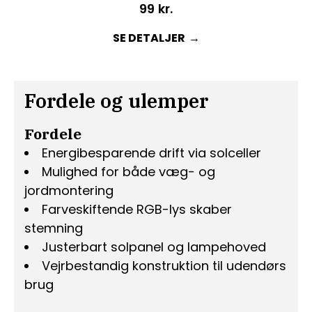
99
kr.
SE DETALJER
Fordele og ulemper
Fordele
Energibesparende drift via solceller
Mulighed for både væg- og
jordmontering
Farveskiftende RGB-lys skaber
stemning
Justerbart solpanel og lampehoved
Vejrbestandig konstruktion til udendørs
brug