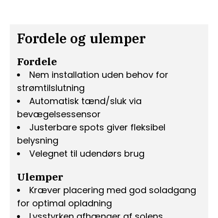
Fordele og ulemper
Fordele
Nem installation uden behov for
strømtilslutning
Automatisk tænd/sluk via
bevægelsessensor
Justerbare spots giver fleksibel
belysning
Velegnet til udendørs brug
Ulemper
Kræver placering med god soladgang
for optimal opladning
Lysstyrken afhænger af solens