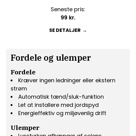
Seneste pris:
99
kr.
SE DETALJER
Fordele og ulemper
Fordele
Kræver ingen ledninger eller ekstern
strøm
Automatisk tænd/sluk-funktion
Let at installere med jordspyd
Energieffektiv og miljøvenlig drift
Ulemper
Lysstyrken afhænger af solens