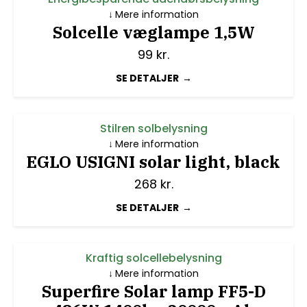
Mere information
Solcelle væglampe 1,5W
99
kr.
SE DETALJER
Stilren solbelysning
Mere information
EGLO USIGNI solar light, black
268
kr.
SE DETALJER
Kraftig solcellebelysning
Mere information
Superfire Solar lamp FF5-D