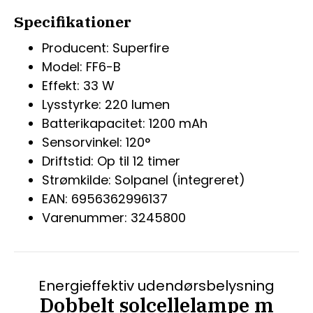
Specifikationer
Producent: Superfire
Model: FF6-B
Effekt: 33 W
Lysstyrke: 220 lumen
Batterikapacitet: 1200 mAh
Sensorvinkel: 120°
Driftstid: Op til 12 timer
Strømkilde: Solpanel (integreret)
EAN: 6956362996137
Varenummer: 3245800
Energieffektiv udendørsbelysning
Dobbelt solcellelampe m