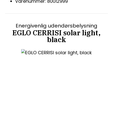
Varenummer: 80012999
Energivenlig udendørsbelysning
EGLO CERRISI solar light,
black