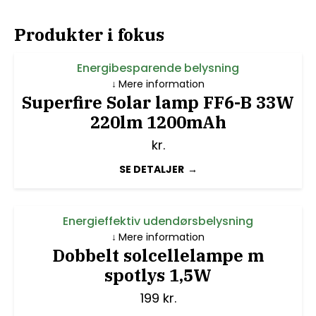
Produkter i fokus
Energibesparende belysning
Mere information
Superfire Solar lamp FF6-B 33W
220lm 1200mAh
kr.
SE DETALJER
Energieffektiv udendørsbelysning
Mere information
Dobbelt solcellelampe m
spotlys 1,5W
199
kr.