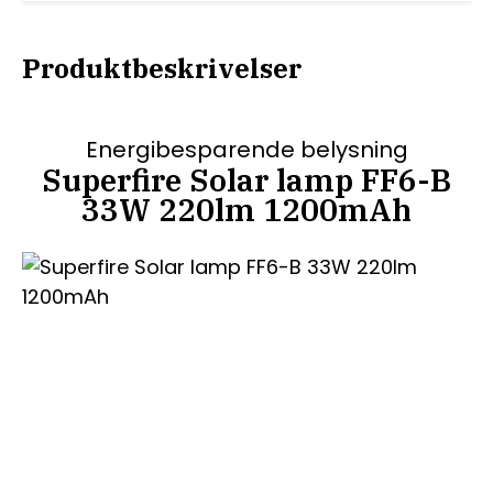
Produktbeskrivelser
Energibesparende belysning
Superfire Solar lamp FF6-B
33W 220lm 1200mAh