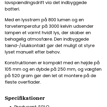
lavspændingsdrift via det indbyggede
batteri.
Med en lysstrøm på 800 lumen og en
farvetemperatur på 3000 kelvin udsender
lampen et varmt hvidt lys, der skaber en
behagelig atmosfære. Den indbyggede
tænd-/slukkontakt gør det muligt at styre
lyset manuelt efter behov.
Konstruktionen er kompakt med en højde på
105 mm og en dybde på 250 mm, og vægten
på 520 gram gør den let at montere på de
fleste overflader.
Specifikationer
Producent: EGLO