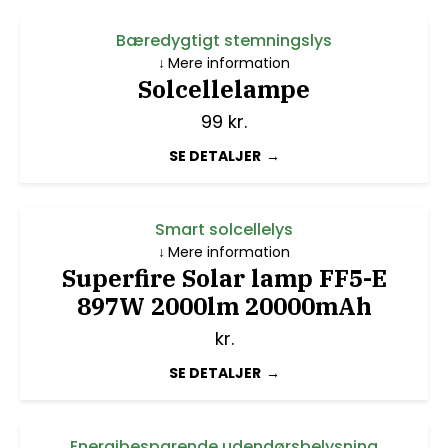
Bæredygtigt stemningslys
Mere information
Solcellelampe
99
kr.
SE DETALJER
Smart solcellelys
Mere information
Superfire Solar lamp FF5-E
897W 2000lm 20000mAh
kr.
SE DETALJER
Energibesparende udendørsbelysning