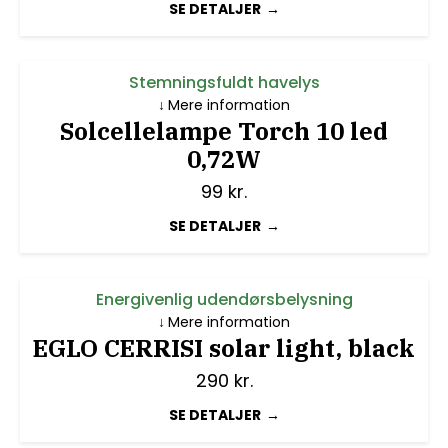
SE DETALJER
Stemningsfuldt havelys
Mere information
Solcellelampe Torch 10 led
0,72W
99
kr.
SE DETALJER
Energivenlig udendørsbelysning
Mere information
EGLO CERRISI solar light, black
290
kr.
SE DETALJER