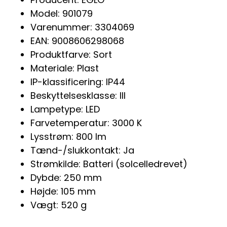
Model: 901079
Varenummer: 3304069
EAN: 9008606298068
Produktfarve: Sort
Materiale: Plast
IP-klassificering: IP44
Beskyttelsesklasse: III
Lampetype: LED
Farvetemperatur: 3000 K
Lysstrøm: 800 lm
Tænd-/slukkontakt: Ja
Strømkilde: Batteri (solcelledrevet)
Dybde: 250 mm
Højde: 105 mm
Vægt: 520 g