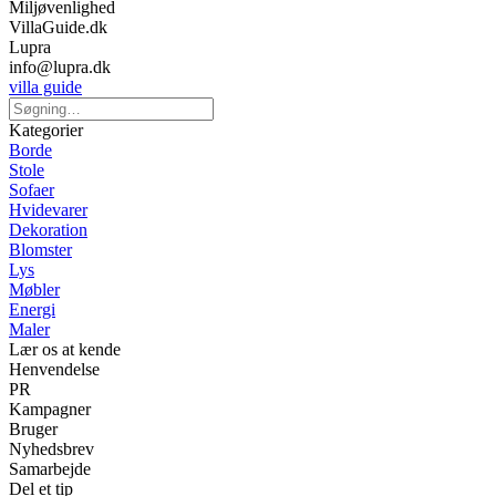
Miljøvenlighed
VillaGuide.dk
Lupra
info@lupra.dk
villa guide
Kategorier
Borde
Stole
Sofaer
Hvidevarer
Dekoration
Blomster
Lys
Møbler
Energi
Maler
Lær os at kende
Henvendelse
PR
Kampagner
Bruger
Nyhedsbrev
Samarbejde
Del et tip