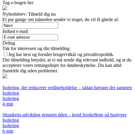
Tag e-bogen her
Nyhedsbrev: Tilmeld dig nu
Et par gange om måneden sender vi noget, du vil få glæde af.
Indtast e-mail
Deltag
Tak for interessen og din tilmelding
Jeg har læst og forstået brugervilkår og privatlivspolitik.
Din tilmelding betyder, at vi må sende dig relevant indhold, og at du
accepterer vores retningslinjer for databeskyttelse. Du kan altid
framelde dig uden problemer.
Isolering, der reducerer vedligeholdelse – sådan hænger det sammen
Isolering
Isolering
4 min
Skunkens udvikling gennem tiden – kend forskellene på hustyper
Isolering
Isolering
6 min