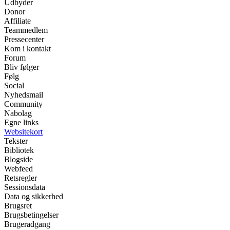
Udbyder
Donor
Affiliate
Teammedlem
Pressecenter
Kom i kontakt
Forum
Bliv følger
Følg
Social
Nyhedsmail
Community
Nabolag
Egne links
Websitekort
Tekster
Bibliotek
Blogside
Webfeed
Retsregler
Sessionsdata
Data og sikkerhed
Brugsret
Brugsbetingelser
Brugeradgang