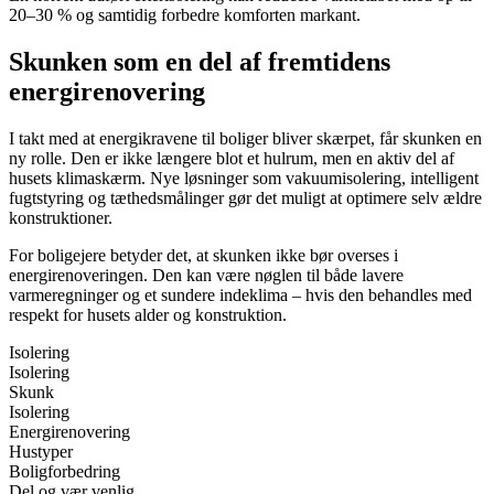
20–30 % og samtidig forbedre komforten markant.
Skunken som en del af fremtidens
energirenovering
I takt med at energikravene til boliger bliver skærpet, får skunken en
ny rolle. Den er ikke længere blot et hulrum, men en aktiv del af
husets klimaskærm. Nye løsninger som vakuumisolering, intelligent
fugtstyring og tæthedsmålinger gør det muligt at optimere selv ældre
konstruktioner.
For boligejere betyder det, at skunken ikke bør overses i
energirenoveringen. Den kan være nøglen til både lavere
varmeregninger og et sundere indeklima – hvis den behandles med
respekt for husets alder og konstruktion.
Isolering
Isolering
Skunk
Isolering
Energirenovering
Hustyper
Boligforbedring
Del og vær venlig