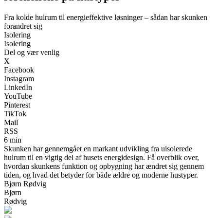
Fra kolde hulrum til energieffektive løsninger – sådan har skunken
forandret sig
Isolering
Isolering
Del og vær venlig
X
Facebook
Instagram
LinkedIn
YouTube
Pinterest
TikTok
Mail
RSS
6 min
Skunken har gennemgået en markant udvikling fra uisolerede
hulrum til en vigtig del af husets energidesign. Få overblik over,
hvordan skunkens funktion og opbygning har ændret sig gennem
tiden, og hvad det betyder for både ældre og moderne hustyper.
Bjørn Rødvig
Bjørn
Rødvig