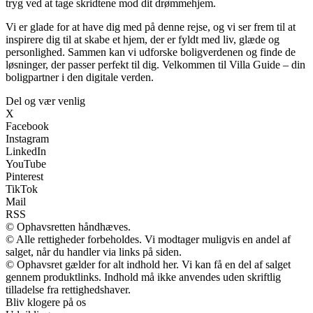
tryg ved at tage skridtene mod dit drømmehjem.
Vi er glade for at have dig med på denne rejse, og vi ser frem til at
inspirere dig til at skabe et hjem, der er fyldt med liv, glæde og
personlighed. Sammen kan vi udforske boligverdenen og finde de
løsninger, der passer perfekt til dig. Velkommen til Villa Guide – din
boligpartner i den digitale verden.
Del og vær venlig
X
Facebook
Instagram
LinkedIn
YouTube
Pinterest
TikTok
Mail
RSS
© Ophavsretten håndhæves.
© Alle rettigheder forbeholdes. Vi modtager muligvis en andel af
salget, når du handler via links på siden.
© Ophavsret gælder for alt indhold her. Vi kan få en del af salget
gennem produktlinks. Indhold må ikke anvendes uden skriftlig
tilladelse fra rettighedshaver.
Bliv klogere på os