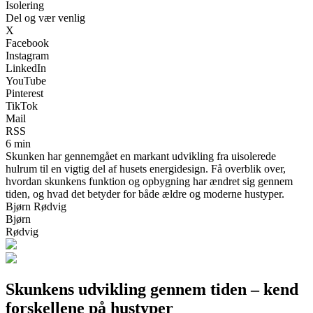
Isolering
Del og vær venlig
X
Facebook
Instagram
LinkedIn
YouTube
Pinterest
TikTok
Mail
RSS
6 min
Skunken har gennemgået en markant udvikling fra uisolerede
hulrum til en vigtig del af husets energidesign. Få overblik over,
hvordan skunkens funktion og opbygning har ændret sig gennem
tiden, og hvad det betyder for både ældre og moderne hustyper.
Bjørn Rødvig
Bjørn
Rødvig
Skunkens udvikling gennem tiden – kend
forskellene på hustyper