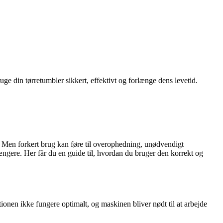
ge din tørretumbler sikkert, effektivt og forlænge dens levetid.
. Men forkert brug kan føre til overophedning, unødvendigt
længere. Her får du en guide til, hvordan du bruger den korrekt og
lationen ikke fungere optimalt, og maskinen bliver nødt til at arbejde