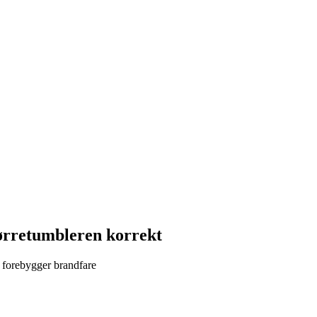
ørretumbleren korrekt
g forebygger brandfare