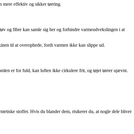
en mere effektiv og sikker tørring.
øv og fibre kan samle sig her og forhindre varmeudvekslingen i at
inen til at overophede, fordi varmen ikke kan slippe ud.
en er for fuld, kan luften ikke cirkulere frit, og tøjet tørrer ujævnt.
tetiske stoffer. Hvis du blander dem, risikerer du, at nogle dele bliver