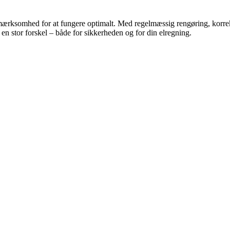
opmærksomhed for at fungere optimalt. Med regelmæssig rengøring, kor
en stor forskel – både for sikkerheden og for din elregning.