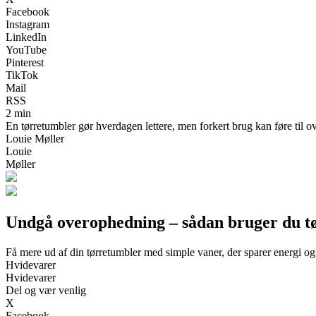
Facebook
Instagram
LinkedIn
YouTube
Pinterest
TikTok
Mail
RSS
2 min
En tørretumbler gør hverdagen lettere, men forkert brug kan føre til o
Louie Møller
Louie
Møller
Undgå overophedning – sådan bruger du t
Få mere ud af din tørretumbler med simple vaner, der sparer energi o
Hvidevarer
Hvidevarer
Del og vær venlig
X
Facebook