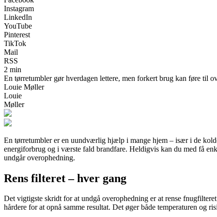
Instagram
LinkedIn
YouTube
Pinterest
TikTok
Mail
RSS
2 min
En tørretumbler gør hverdagen lettere, men forkert brug kan føre til o
Louie Møller
Louie
Møller
En tørretumbler er en uundværlig hjælp i mange hjem – især i de kold
energiforbrug og i værste fald brandfare. Heldigvis kan du med få enkl
undgår overophedning.
Rens filteret – hver gang
Det vigtigste skridt for at undgå overophedning er at rense fnugfilteret 
hårdere for at opnå samme resultat. Det øger både temperaturen og ri