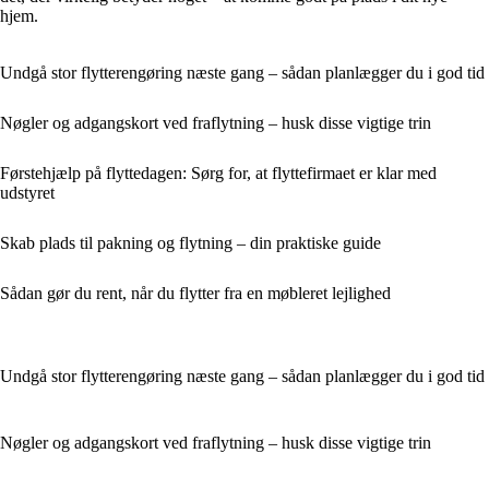
hjem.
Undgå stor flytterengøring næste gang – sådan planlægger du i god tid
Nøgler og adgangskort ved fraflytning – husk disse vigtige trin
Førstehjælp på flyttedagen: Sørg for, at flyttefirmaet er klar med
udstyret
Skab plads til pakning og flytning – din praktiske guide
Sådan gør du rent, når du flytter fra en møbleret lejlighed
Undgå stor flytterengøring næste gang – sådan planlægger du i god tid
Nøgler og adgangskort ved fraflytning – husk disse vigtige trin