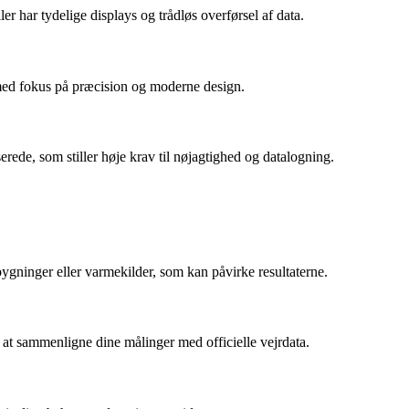
 har tydelige displays og trådløs overførsel af data.
r med fokus på præcision og moderne design.
erede, som stiller høje krav til nøjagtighed og datalogning.
ygninger eller varmekilder, som kan påvirke resultaterne.
r at sammenligne dine målinger med officielle vejrdata.