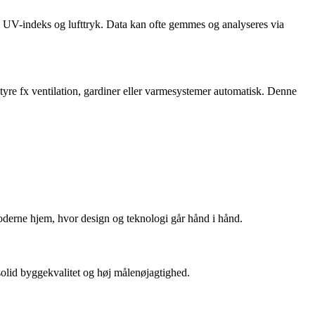
, UV-indeks og lufttryk. Data kan ofte gemmes og analyseres via
yre fx ventilation, gardiner eller varmesystemer automatisk. Denne
oderne hjem, hvor design og teknologi går hånd i hånd.
 solid byggekvalitet og høj målenøjagtighed.