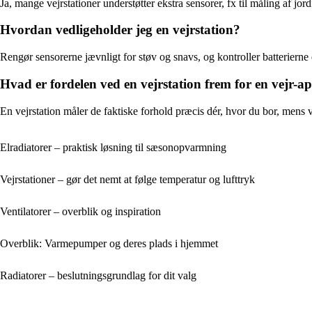
Ja, mange vejrstationer understøtter ekstra sensorer, fx til måling af jo
Hvordan vedligeholder jeg en vejrstation?
Rengør sensorerne jævnligt for støv og snavs, og kontroller batterierne 
Hvad er fordelen ved en vejrstation frem for en vejr-a
En vejrstation måler de faktiske forhold præcis dér, hvor du bor, mens 
Elradiatorer – praktisk løsning til sæsonopvarmning
Vejrstationer – gør det nemt at følge temperatur og lufttryk
Ventilatorer – overblik og inspiration
Overblik: Varmepumper og deres plads i hjemmet
Radiatorer – beslutningsgrundlag for dit valg